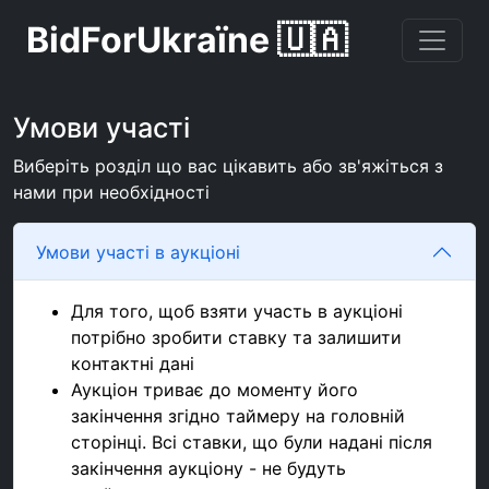
BidForUkraїne 🇺🇦
Умови участі
Виберіть розділ що вас цікавить або зв'яжіться з
нами при необхідності
Умови участі в аукціоні
Для того, щоб взяти участь в аукціоні
потрібно зробити ставку та залишити
контактні дані
Аукціон триває до моменту його
закінчення згідно таймеру на головній
сторінці. Всі ставки, що були надані після
закінчення аукціону - не будуть